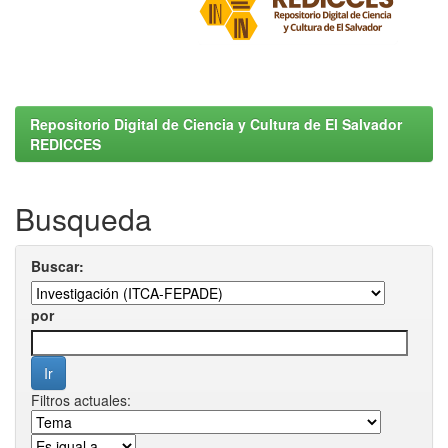
Repositorio Digital de Ciencia y Cultura de El Salvador
REDICCES
Busqueda
Buscar:
por
Filtros actuales: