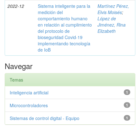
2022-12
Sistema inteligente para la
Martínez Pérez,
medición del
Elvis Moisés
;
comportamiento humano
López de
en relación al cumplimiento
Jiménez, Rina
del protocolo de
Elizabeth
bioseguridad Covid-19
implementando tecnología
de IoB
Navegar
Temas
Inteligencia artificial
1
Microcontroladores
1
Sistemas de control digital - Equipo
1