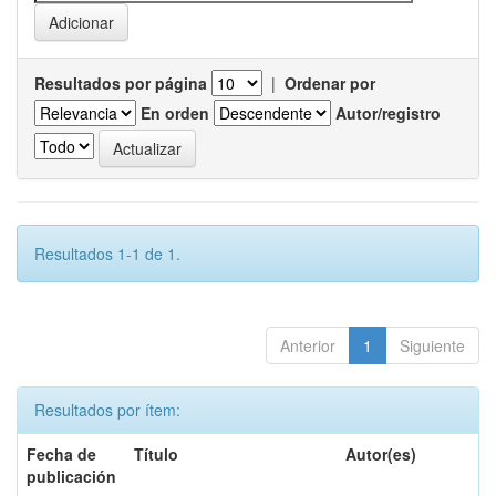
Resultados por página
|
Ordenar por
En orden
Autor/registro
Resultados 1-1 de 1.
Anterior
1
Siguiente
Resultados por ítem:
Fecha de
Título
Autor(es)
publicación