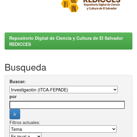
Repositorio Digital de Ciencia y Cultura de El Salvador
REDICCES
Busqueda
Buscar:
por
Filtros actuales: