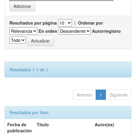
Resultados por página
|
Ordenar por
En orden
Autor/registro
Resultados 1-1 de 1.
Anterior
1
Siguiente
Resultados por ítem:
Fecha de
Título
Autor(es)
publicación