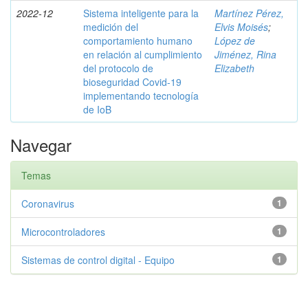
2022-12
Sistema inteligente para la
Martínez Pérez,
medición del
Elvis Moisés
;
comportamiento humano
López de
en relación al cumplimiento
Jiménez, Rina
del protocolo de
Elizabeth
bioseguridad Covid-19
implementando tecnología
de IoB
Navegar
Temas
Coronavirus
1
Microcontroladores
1
Sistemas de control digital - Equipo
1