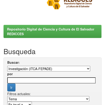
Repositorio Digital de Ciencia y Cultura de El Salvador
REDICCES
Busqueda
Buscar:
por
Filtros actuales: