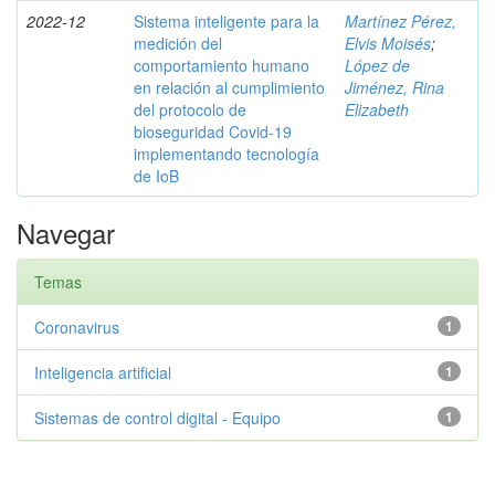
2022-12
Sistema inteligente para la
Martínez Pérez,
medición del
Elvis Moisés
;
comportamiento humano
López de
en relación al cumplimiento
Jiménez, Rina
del protocolo de
Elizabeth
bioseguridad Covid-19
implementando tecnología
de IoB
Navegar
Temas
Coronavirus
1
Inteligencia artificial
1
Sistemas de control digital - Equipo
1