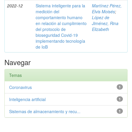
2022-12
Sistema inteligente para la
Martínez Pérez,
medición del
Elvis Moisés
;
comportamiento humano
López de
en relación al cumplimiento
Jiménez, Rina
del protocolo de
Elizabeth
bioseguridad Covid-19
implementando tecnología
de IoB
Navegar
Temas
Coronavirus
1
Inteligencia artificial
1
Sistemas de almacenamiento y recu...
1