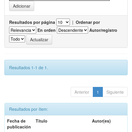
Resultados por página
|
Ordenar por
En orden
Autor/registro
Resultados 1-1 de 1.
Anterior
1
Siguiente
Resultados por ítem:
Fecha de
Título
Autor(es)
publicación