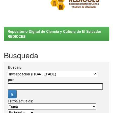
Repositorio Digital de Ciencia y Cultura de El Salvador
REDICCES
Busqueda
Buscar:
por
Filtros actuales: