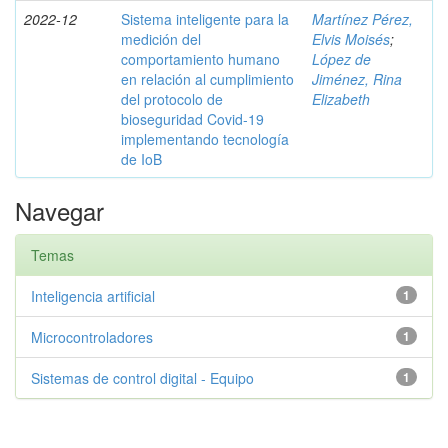
2022-12
Sistema inteligente para la
Martínez Pérez,
medición del
Elvis Moisés
;
comportamiento humano
López de
en relación al cumplimiento
Jiménez, Rina
del protocolo de
Elizabeth
bioseguridad Covid-19
implementando tecnología
de IoB
Navegar
Temas
Inteligencia artificial
1
Microcontroladores
1
Sistemas de control digital - Equipo
1