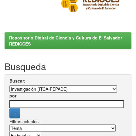
Repositorio Digital de Ciencia y Cultura de El Salvador
REDICCES
Busqueda
Buscar:
por
Filtros actuales: