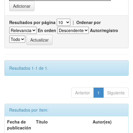
Resultados por página
|
Ordenar por
En orden
Autor/registro
Resultados 1-1 de 1.
Anterior
1
Siguiente
Resultados por ítem:
Fecha de
Título
Autor(es)
publicación