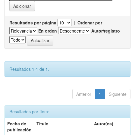
Resultados por página
|
Ordenar por
En orden
Autor/registro
Resultados 1-1 de 1.
Anterior
1
Siguiente
Resultados por ítem:
Fecha de
Título
Autor(es)
publicación