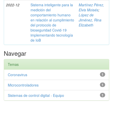
2022-12
Sistema inteligente para la
Martínez Pérez,
medición del
Elvis Moisés
;
comportamiento humano
López de
en relación al cumplimiento
Jiménez, Rina
del protocolo de
Elizabeth
bioseguridad Covid-19
implementando tecnología
de IoB
Navegar
Temas
Coronavirus
1
Microcontroladores
1
Sistemas de control digital - Equipo
1