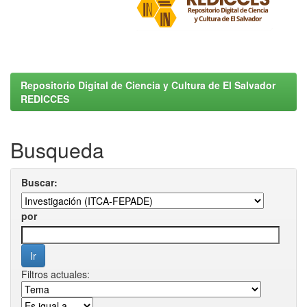
Repositorio Digital de Ciencia y Cultura de El Salvador
REDICCES
Busqueda
Buscar:
por
Filtros actuales: