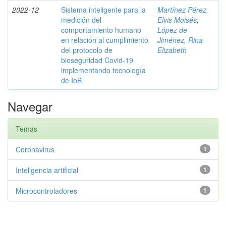
2022-12
Sistema inteligente para la
Martínez Pérez,
medición del
Elvis Moisés
;
comportamiento humano
López de
en relación al cumplimiento
Jiménez, Rina
del protocolo de
Elizabeth
bioseguridad Covid-19
implementando tecnología
de IoB
Navegar
Temas
Coronavirus
1
Inteligencia artificial
1
Microcontroladores
1