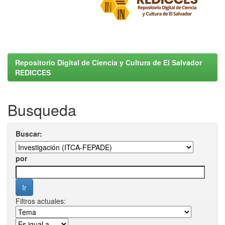
Repositorio Digital de Ciencia y Cultura de El Salvador
REDICCES
Busqueda
Buscar:
por
Filtros actuales: