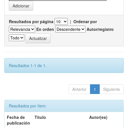
Resultados por página
|
Ordenar por
En orden
Autor/registro
Resultados 1-1 de 1.
Anterior
1
Siguiente
Resultados por ítem:
Fecha de
Título
Autor(es)
publicación