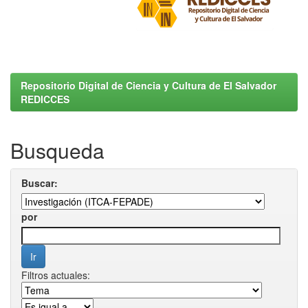
Repositorio Digital de Ciencia y Cultura de El Salvador
REDICCES
Busqueda
Buscar:
por
Filtros actuales: