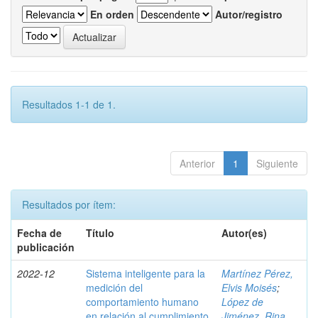
En orden
Autor/registro
Resultados 1-1 de 1.
Anterior
1
Siguiente
Resultados por ítem:
Fecha de
Título
Autor(es)
publicación
2022-12
Sistema inteligente para la
Martínez Pérez,
medición del
Elvis Moisés
;
comportamiento humano
López de
en relación al cumplimiento
Jiménez, Rina