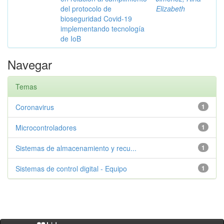
del protocolo de
Elizabeth
bioseguridad Covid-19
implementando tecnología
de IoB
Navegar
Temas
Coronavirus
1
Microcontroladores
1
Sistemas de almacenamiento y recu...
1
Sistemas de control digital - Equipo
1