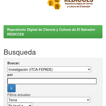
Repositorio Digital de Ciencia y Cultura de El Salvador
REDICCES
Busqueda
Buscar:
por
Filtros actuales: