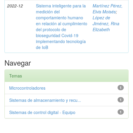
2022-12
Sistema inteligente para la
Martínez Pérez,
medición del
Elvis Moisés
;
comportamiento humano
López de
en relación al cumplimiento
Jiménez, Rina
del protocolo de
Elizabeth
bioseguridad Covid-19
implementando tecnología
de IoB
Navegar
Temas
Microcontroladores
1
Sistemas de almacenamiento y recu...
1
Sistemas de control digital - Equipo
1