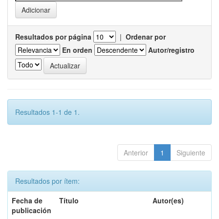
Resultados por página
|
Ordenar por
En orden
Autor/registro
Resultados 1-1 de 1.
Anterior
1
Siguiente
Resultados por ítem:
Fecha de
Título
Autor(es)
publicación