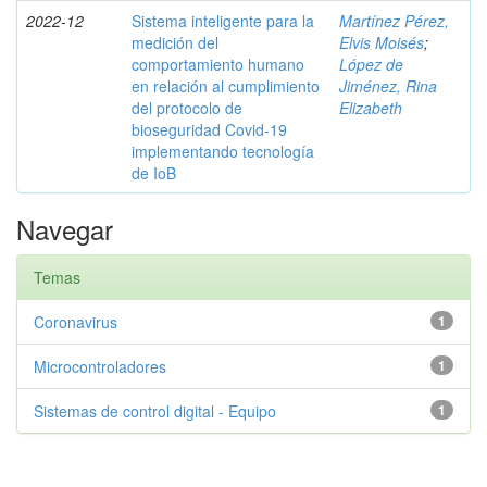
2022-12
Sistema inteligente para la
Martínez Pérez,
medición del
Elvis Moisés
;
comportamiento humano
López de
en relación al cumplimiento
Jiménez, Rina
del protocolo de
Elizabeth
bioseguridad Covid-19
implementando tecnología
de IoB
Navegar
Temas
Coronavirus
1
Microcontroladores
1
Sistemas de control digital - Equipo
1