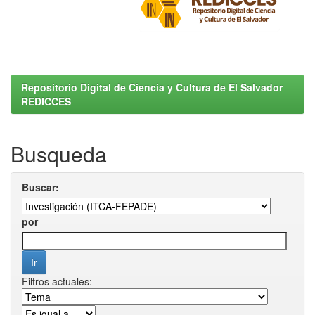
Repositorio Digital de Ciencia y Cultura de El Salvador
REDICCES
Busqueda
Buscar:
por
Filtros actuales: