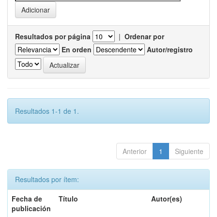
Resultados por página
|
Ordenar por
En orden
Autor/registro
Resultados 1-1 de 1.
Anterior
1
Siguiente
Resultados por ítem:
Fecha de
Título
Autor(es)
publicación