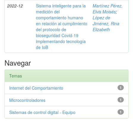
2022-12
Sistema inteligente para la
Martínez Pérez,
medición del
Elvis Moisés
;
comportamiento humano
López de
en relación al cumplimiento
Jiménez, Rina
del protocolo de
Elizabeth
bioseguridad Covid-19
implementando tecnología
de IoB
Navegar
Temas
Internet del Comportamiento
1
Microcontroladores
1
Sistemas de control digital - Equipo
1