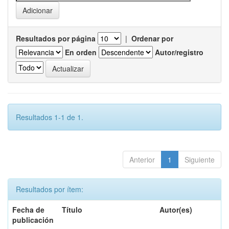
Resultados por página
|
Ordenar por
En orden
Autor/registro
Resultados 1-1 de 1.
Anterior
1
Siguiente
Resultados por ítem:
Fecha de
Título
Autor(es)
publicación