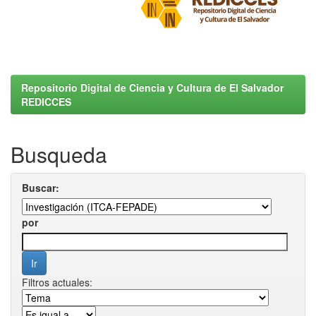
Repositorio Digital de Ciencia y Cultura de El Salvador
REDICCES
Busqueda
Buscar:
por
Filtros actuales: