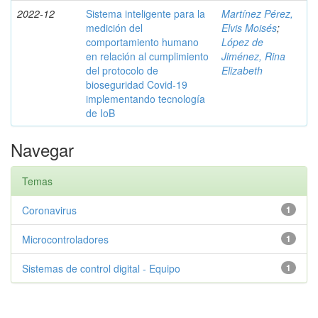
2022-12
Sistema inteligente para la
Martínez Pérez,
medición del
Elvis Moisés
;
comportamiento humano
López de
en relación al cumplimiento
Jiménez, Rina
del protocolo de
Elizabeth
bioseguridad Covid-19
implementando tecnología
de IoB
Navegar
Temas
Coronavirus
1
Microcontroladores
1
Sistemas de control digital - Equipo
1