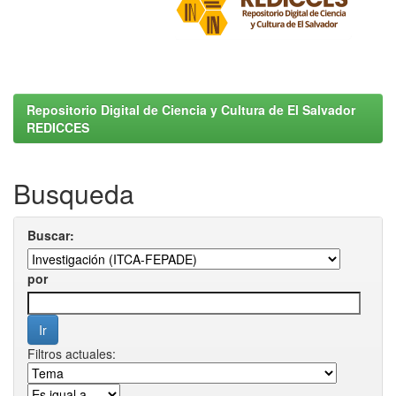
Repositorio Digital de Ciencia y Cultura de El Salvador
REDICCES
Busqueda
Buscar:
por
Filtros actuales: