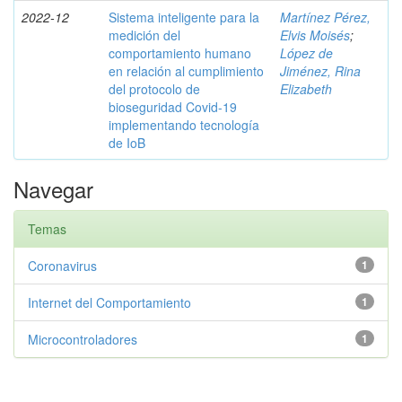
2022-12
Sistema inteligente para la
Martínez Pérez,
medición del
Elvis Moisés
;
comportamiento humano
López de
en relación al cumplimiento
Jiménez, Rina
del protocolo de
Elizabeth
bioseguridad Covid-19
implementando tecnología
de IoB
Navegar
Temas
Coronavirus
1
Internet del Comportamiento
1
Microcontroladores
1