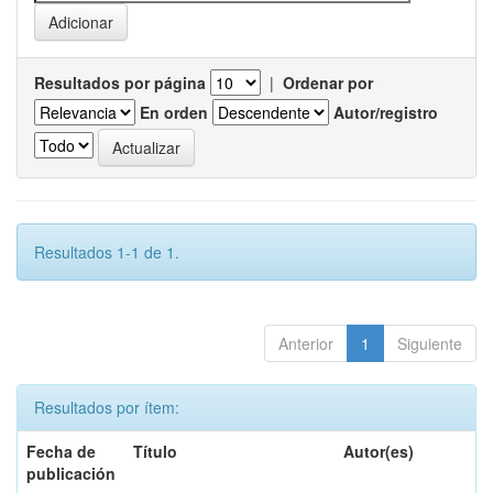
Resultados por página
|
Ordenar por
En orden
Autor/registro
Resultados 1-1 de 1.
Anterior
1
Siguiente
Resultados por ítem:
Fecha de
Título
Autor(es)
publicación