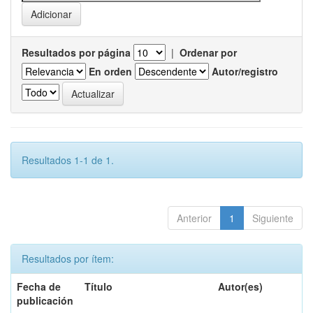
Resultados por página
|
Ordenar por
En orden
Autor/registro
Resultados 1-1 de 1.
Anterior
1
Siguiente
Resultados por ítem:
Fecha de
Título
Autor(es)
publicación