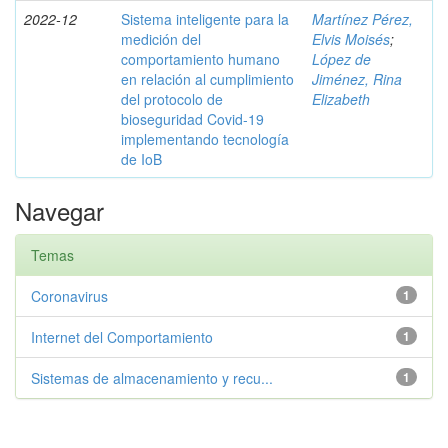
2022-12
Sistema inteligente para la
Martínez Pérez,
medición del
Elvis Moisés
;
comportamiento humano
López de
en relación al cumplimiento
Jiménez, Rina
del protocolo de
Elizabeth
bioseguridad Covid-19
implementando tecnología
de IoB
Navegar
Temas
Coronavirus
1
Internet del Comportamiento
1
Sistemas de almacenamiento y recu...
1