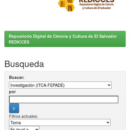
Repositorio Digital de Ciencia y Cultura de El Salvador
REDICCES
Busqueda
Buscar:
por
Filtros actuales: