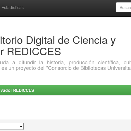
Estadísticas
torio Digital de Ciencia y
dor REDICCES
a difundir la historia, producción científica, cult
o es un proyecto del "Consorcio de Bibliotecas Universita
Salvador REDICCES