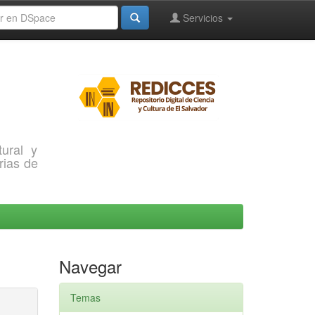
Servicios
ural y
rias de
Navegar
Temas