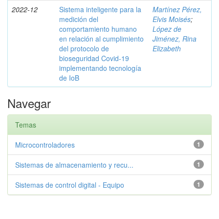
2022-12
Sistema inteligente para la
Martínez Pérez,
medición del
Elvis Moisés
;
comportamiento humano
López de
en relación al cumplimiento
Jiménez, Rina
del protocolo de
Elizabeth
bioseguridad Covid-19
implementando tecnología
de IoB
Navegar
Temas
Microcontroladores
1
Sistemas de almacenamiento y recu...
1
Sistemas de control digital - Equipo
1