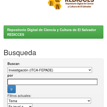
Repositorio Digital de Ciencia y Cultura de El Salvador
REDICCES
Busqueda
Buscar:
por
Filtros actuales: