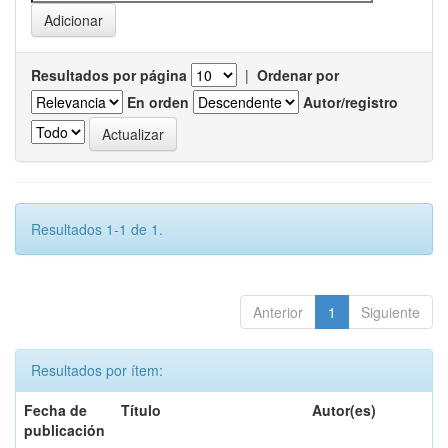
Resultados por página
|
Ordenar por
En orden
Autor/registro
Resultados 1-1 de 1.
Anterior
1
Siguiente
Resultados por ítem:
Fecha de
Título
Autor(es)
publicación