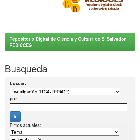
Repositorio Digital de Ciencia y Cultura de El Salvador
REDICCES
Busqueda
Buscar:
por
Filtros actuales: