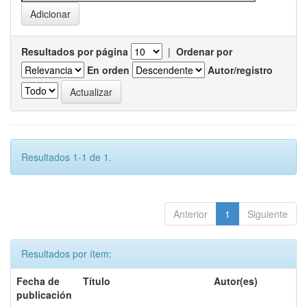
Resultados por página
|
Ordenar por
En orden
Autor/registro
Resultados 1-1 de 1.
Anterior
1
Siguiente
Resultados por ítem:
Fecha de
Título
Autor(es)
publicación