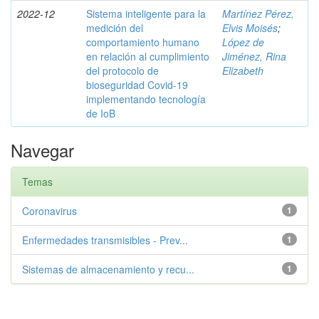
2022-12
Sistema inteligente para la
Martínez Pérez,
medición del
Elvis Moisés
;
comportamiento humano
López de
en relación al cumplimiento
Jiménez, Rina
del protocolo de
Elizabeth
bioseguridad Covid-19
implementando tecnología
de IoB
Navegar
Temas
Coronavirus
1
Enfermedades transmisibles - Prev...
1
Sistemas de almacenamiento y recu...
1