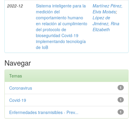
2022-12
Sistema inteligente para la
Martínez Pérez,
medición del
Elvis Moisés
;
comportamiento humano
López de
en relación al cumplimiento
Jiménez, Rina
del protocolo de
Elizabeth
bioseguridad Covid-19
implementando tecnología
de IoB
Navegar
Temas
Coronavirus
1
Covid-19
1
Enfermedades transmisibles - Prev...
1