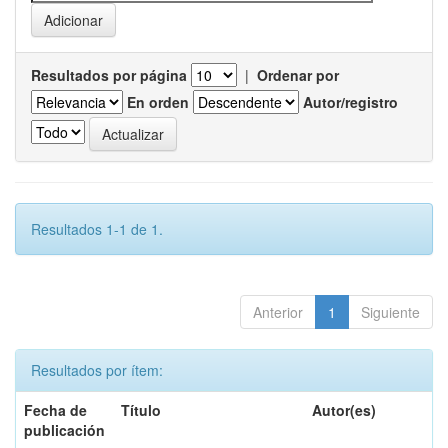
Resultados por página
|
Ordenar por
En orden
Autor/registro
Resultados 1-1 de 1.
Anterior
1
Siguiente
Resultados por ítem:
Fecha de
Título
Autor(es)
publicación