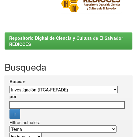
Repositorio Digital de Ciencia y Cultura de El Salvador
REDICCES
Busqueda
Buscar:
por
Filtros actuales: