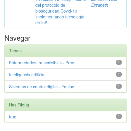
del protocolo de
Elizabeth
bioseguridad Covid-19
implementando tecnología
de IoB
Navegar
Temas
Enfermedades transmisibles - Prev...
1
Inteligencia artificial
1
Sistemas de control digital - Equipo
1
Has File(s)
true
1