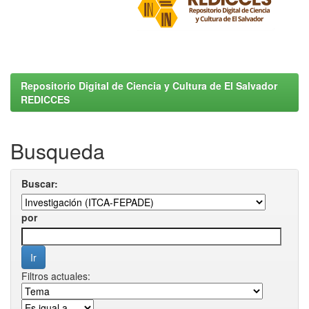
Repositorio Digital de Ciencia y Cultura de El Salvador
REDICCES
Busqueda
Buscar:
por
Filtros actuales: