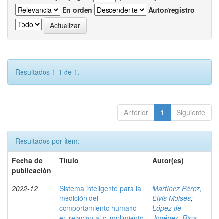
En orden
Autor/registro
Resultados 1-1 de 1.
Anterior
1
Siguiente
Resultados por ítem:
Fecha de
Título
Autor(es)
publicación
2022-12
Sistema inteligente para la
Martínez Pérez,
medición del
Elvis Moisés
;
comportamiento humano
López de
en relación al cumplimiento
Jiménez, Rina