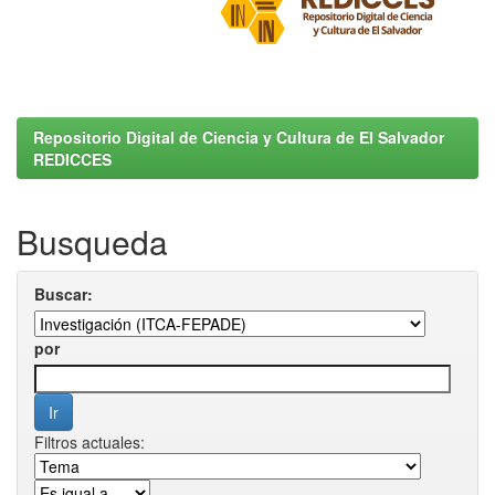
Repositorio Digital de Ciencia y Cultura de El Salvador
REDICCES
Busqueda
Buscar:
por
Filtros actuales: