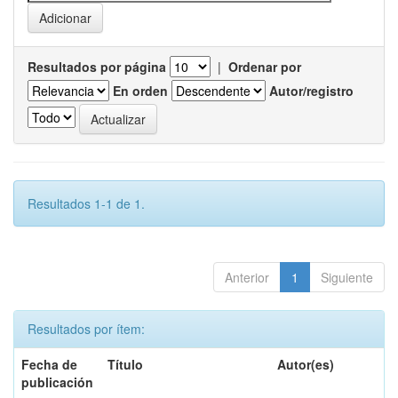
Resultados por página
|
Ordenar por
En orden
Autor/registro
Resultados 1-1 de 1.
Anterior
1
Siguiente
Resultados por ítem:
Fecha de
Título
Autor(es)
publicación