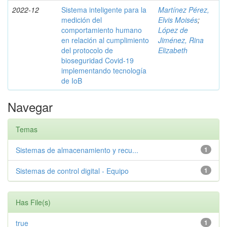
2022-12
Sistema inteligente para la
Martínez Pérez,
medición del
Elvis Moisés
;
comportamiento humano
López de
en relación al cumplimiento
Jiménez, Rina
del protocolo de
Elizabeth
bioseguridad Covid-19
implementando tecnología
de IoB
Navegar
Temas
Sistemas de almacenamiento y recu...
1
Sistemas de control digital - Equipo
1
Has File(s)
true
1