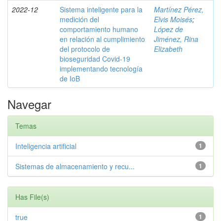
2022-12
Sistema inteligente para la
Martínez Pérez,
medición del
Elvis Moisés
;
comportamiento humano
López de
en relación al cumplimiento
Jiménez, Rina
del protocolo de
Elizabeth
bioseguridad Covid-19
implementando tecnología
de IoB
Navegar
Temas
Inteligencia artificial
1
Sistemas de almacenamiento y recu...
1
Has File(s)
true
1