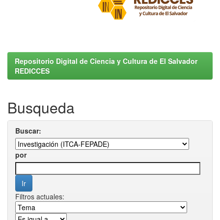
Repositorio Digital de Ciencia y Cultura de El Salvador
REDICCES
Busqueda
Buscar:
por
Filtros actuales: