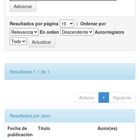
Resultados por página
|
Ordenar por
En orden
Autor/registro
Resultados 1-1 de 1.
Anterior
1
Siguiente
Resultados por ítem:
Fecha de
Título
Autor(es)
publicación