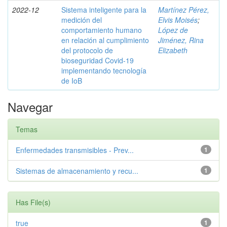
2022-12
Sistema inteligente para la
Martínez Pérez,
medición del
Elvis Moisés
;
comportamiento humano
López de
en relación al cumplimiento
Jiménez, Rina
del protocolo de
Elizabeth
bioseguridad Covid-19
implementando tecnología
de IoB
Navegar
Temas
Enfermedades transmisibles - Prev...
1
Sistemas de almacenamiento y recu...
1
Has File(s)
true
1