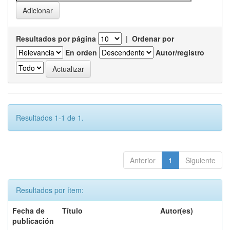
Resultados por página
|
Ordenar por
En orden
Autor/registro
Resultados 1-1 de 1.
Anterior
1
Siguiente
Resultados por ítem:
Fecha de
Título
Autor(es)
publicación