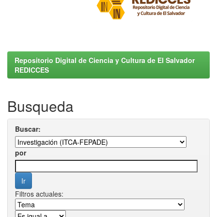
Repositorio Digital de Ciencia y Cultura de El Salvador
REDICCES
Busqueda
Buscar:
por
Filtros actuales: