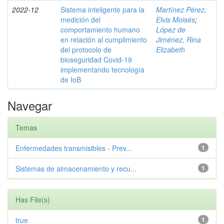
2022-12
Sistema inteligente para la
Martínez Pérez,
medición del
Elvis Moisés
;
comportamiento humano
López de
en relación al cumplimiento
Jiménez, Rina
del protocolo de
Elizabeth
bioseguridad Covid-19
implementando tecnología
de IoB
Navegar
Temas
Enfermedades transmisibles - Prev...
1
Sistemas de almacenamiento y recu...
1
Has File(s)
true
1