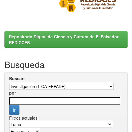
Repositorio Digital de Ciencia y Cultura de El Salvador
REDICCES
Busqueda
Buscar:
por
Filtros actuales: