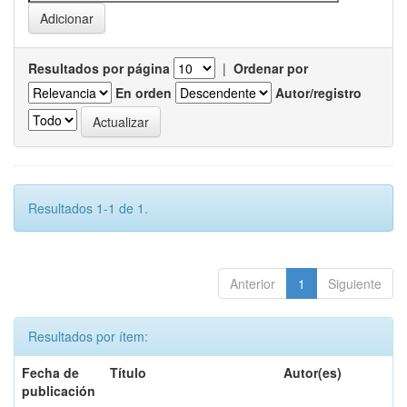
Resultados por página
|
Ordenar por
En orden
Autor/registro
Resultados 1-1 de 1.
Anterior
1
Siguiente
Resultados por ítem:
Fecha de
Título
Autor(es)
publicación