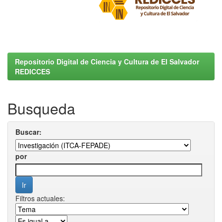
Repositorio Digital de Ciencia y Cultura de El Salvador
REDICCES
Busqueda
Buscar:
por
Filtros actuales: