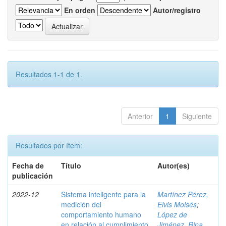
En orden
Autor/registro
Resultados 1-1 de 1.
Anterior
1
Siguiente
Resultados por ítem:
Fecha de
Título
Autor(es)
publicación
2022-12
Sistema inteligente para la
Martínez Pérez,
medición del
Elvis Moisés
;
comportamiento humano
López de
en relación al cumplimiento
Jiménez, Rina