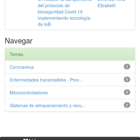
del protocolo de
Elizabeth
bioseguridad Covid-19
implementando tecnología
de IoB
Navegar
Temas
Coronavirus
1
Enfermedades transmisibles - Prev...
1
Microcontroladores
1
Sistemas de almacenamiento y recu...
1