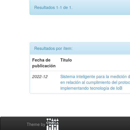
Resultados 1-1 de 1.
Resultados por ítem:
Fecha de
Título
publicación
2022-12
Sistema inteligente para la medició
en relación al cumplimiento del proto
implementando tecnología de IoB
Theme by