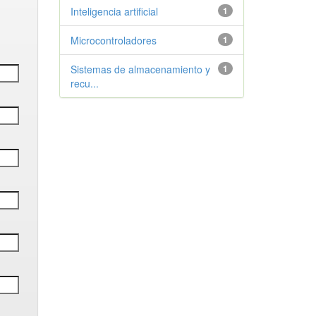
Inteligencia artificial
1
Microcontroladores
1
Sistemas de almacenamiento y
1
recu...