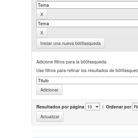
Iniciar una nueva b00fasqueda
Adicione filtros para la b00fasqueda:
Use filtros para refinar los resultados de b00fasque
Resultados por página
|
Ordenar por