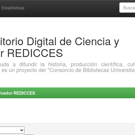
Estadísticas
torio Digital de Ciencia y
dor REDICCES
a difundir la historia, producción científica, cult
o es un proyecto del "Consorcio de Bibliotecas Universita
Salvador REDICCES