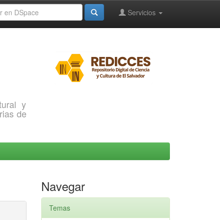
Servicios
ural y
rias de
Navegar
Temas