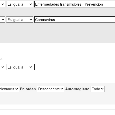
da.
En orden
Autor/registro