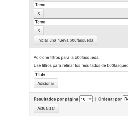
Iniciar una nueva b00fasqueda
Adicione filtros para la b00fasqueda:
Use filtros para refinar los resultados de b00fasque
Resultados por página
|
Ordenar por