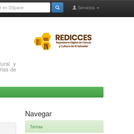
Servicios
ural y
rias de
Navegar
Temas