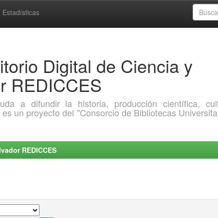
Estadísticas
torio Digital de Ciencia y
dor REDICCES
a difundir la historia, producción científica, cult
o es un proyecto del "Consorcio de Bibliotecas Universita
Salvador REDICCES