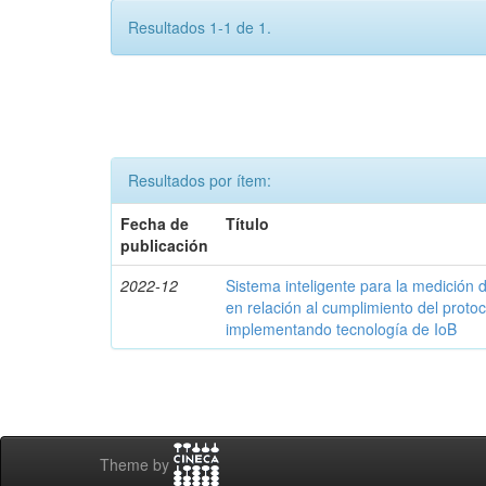
Resultados 1-1 de 1.
Resultados por ítem:
Fecha de
Título
publicación
2022-12
Sistema inteligente para la medició
en relación al cumplimiento del proto
implementando tecnología de IoB
Theme by