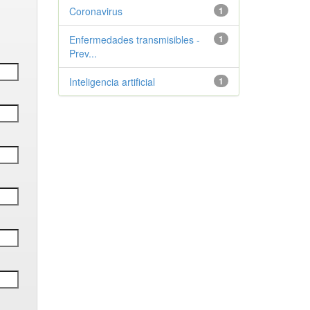
Coronavirus
1
Enfermedades transmisibles -
1
Prev...
Inteligencia artificial
1