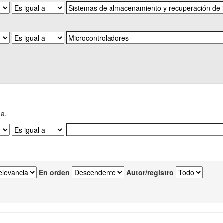
da.
En orden
Autor/registro