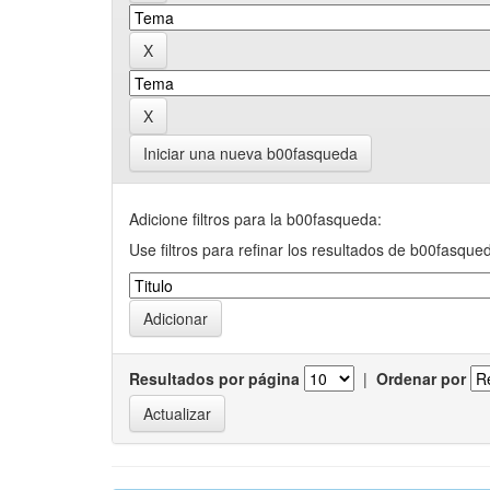
Iniciar una nueva b00fasqueda
Adicione filtros para la b00fasqueda:
Use filtros para refinar los resultados de b00fasque
Resultados por página
|
Ordenar por