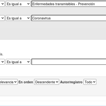
da.
En orden
Autor/registro