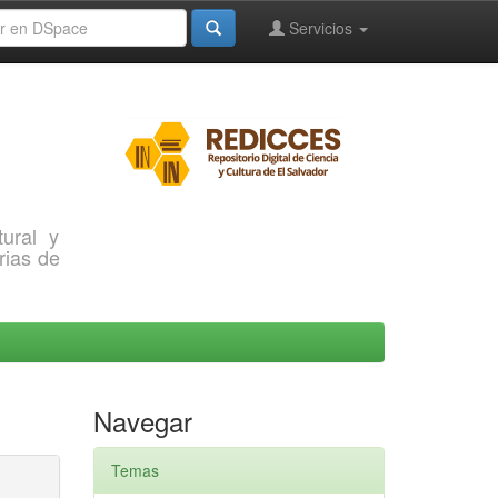
Servicios
ural y
rias de
Navegar
Temas