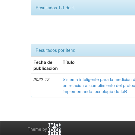
Resultados 1-1 de 1.
Resultados por ítem:
Fecha de
Título
publicación
2022-12
Sistema inteligente para la medició
en relación al cumplimiento del proto
implementando tecnología de IoB
Theme by