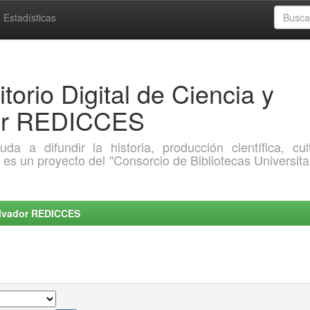
Estadísticas
torio Digital de Ciencia y
dor REDICCES
a difundir la historia, producción científica, cult
o es un proyecto del "Consorcio de Bibliotecas Universita
Salvador REDICCES