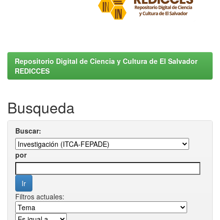
Repositorio Digital de Ciencia y Cultura de El Salvador
REDICCES
Busqueda
Buscar:
por
Filtros actuales: