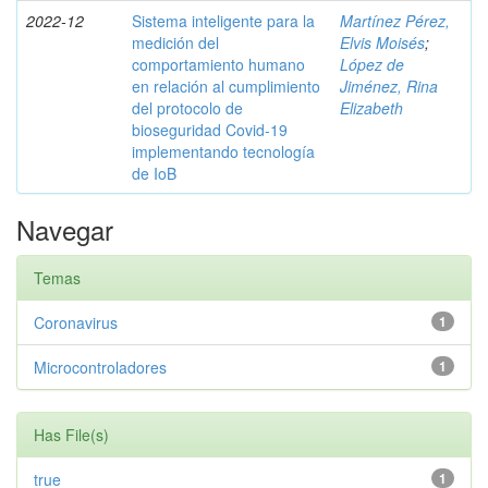
2022-12
Sistema inteligente para la
Martínez Pérez,
medición del
Elvis Moisés
;
comportamiento humano
López de
en relación al cumplimiento
Jiménez, Rina
del protocolo de
Elizabeth
bioseguridad Covid-19
implementando tecnología
de IoB
Navegar
Temas
Coronavirus
1
Microcontroladores
1
Has File(s)
true
1