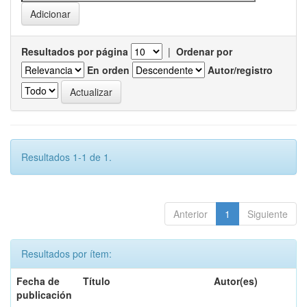
Resultados por página
|
Ordenar por
En orden
Autor/registro
Resultados 1-1 de 1.
Anterior
1
Siguiente
Resultados por ítem:
Fecha de
Título
Autor(es)
publicación