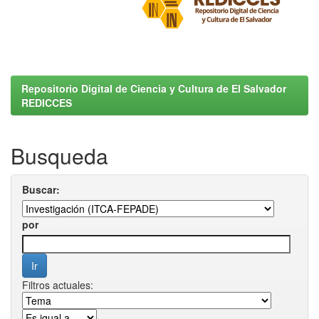
Repositorio Digital de Ciencia y Cultura de El Salvador
REDICCES
Busqueda
Buscar:
por
Filtros actuales: