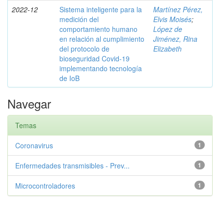
2022-12
Sistema inteligente para la
Martínez Pérez,
medición del
Elvis Moisés
;
comportamiento humano
López de
en relación al cumplimiento
Jiménez, Rina
del protocolo de
Elizabeth
bioseguridad Covid-19
implementando tecnología
de IoB
Navegar
Temas
Coronavirus
1
Enfermedades transmisibles - Prev...
1
Microcontroladores
1