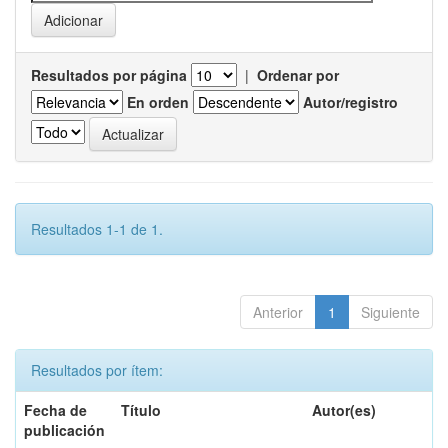
Resultados por página
|
Ordenar por
En orden
Autor/registro
Resultados 1-1 de 1.
Anterior
1
Siguiente
Resultados por ítem:
Fecha de
Título
Autor(es)
publicación