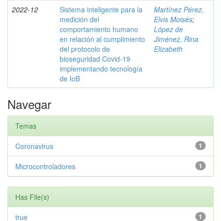
2022-12
Sistema inteligente para la
Martínez Pérez,
medición del
Elvis Moisés
;
comportamiento humano
López de
en relación al cumplimiento
Jiménez, Rina
del protocolo de
Elizabeth
bioseguridad Covid-19
implementando tecnología
de IoB
Navegar
Temas
Coronavirus
1
Microcontroladores
1
Has File(s)
true
1