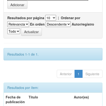
Resultados por página
|
Ordenar por
En orden
Autor/registro
Resultados 1-1 de 1.
Anterior
1
Siguiente
Resultados por ítem:
Fecha de
Título
Autor(es)
publicación