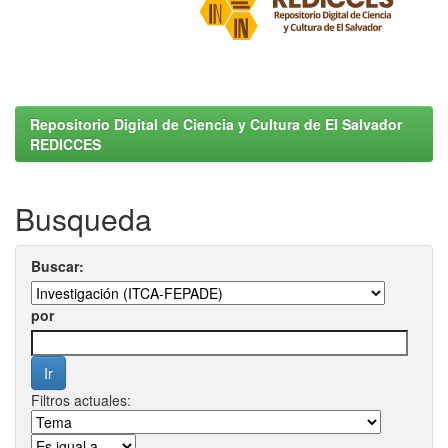
Repositorio Digital de Ciencia y Cultura de El Salvador
REDICCES
Busqueda
Buscar:
por
Filtros actuales: