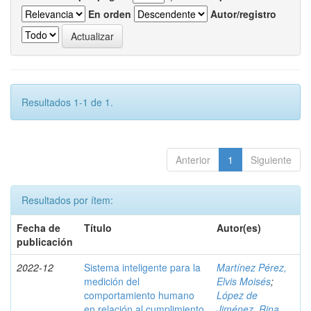
En orden
Autor/registro
Resultados 1-1 de 1.
Anterior
1
Siguiente
Resultados por ítem:
Fecha de
Título
Autor(es)
publicación
2022-12
Sistema inteligente para la
Martínez Pérez,
medición del
Elvis Moisés
;
comportamiento humano
López de
en relación al cumplimiento
Jiménez, Rina