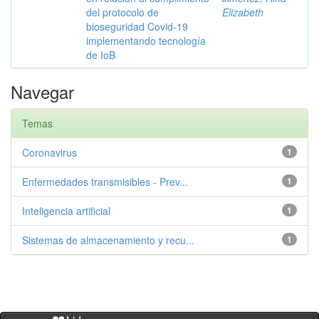
del protocolo de
Elizabeth
bioseguridad Covid-19
implementando tecnología
de IoB
Navegar
Temas
Coronavirus
1
Enfermedades transmisibles - Prev...
1
Inteligencia artificial
1
Sistemas de almacenamiento y recu...
1