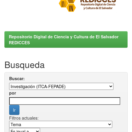
Repositorio Digital de Ciencia y Cultura de El Salvador
REDICCES
Busqueda
Buscar:
por
Filtros actuales: