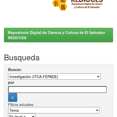
Repositorio Digital de Ciencia y Cultura de El Salvador
REDICCES
Busqueda
Buscar:
por
Filtros actuales: