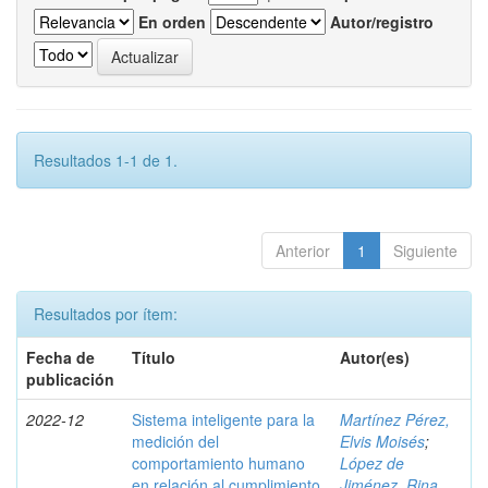
En orden
Autor/registro
Resultados 1-1 de 1.
Anterior
1
Siguiente
Resultados por ítem:
Fecha de
Título
Autor(es)
publicación
2022-12
Sistema inteligente para la
Martínez Pérez,
medición del
Elvis Moisés
;
comportamiento humano
López de
en relación al cumplimiento
Jiménez, Rina