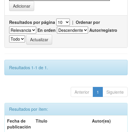
Resultados por página
|
Ordenar por
En orden
Autor/registro
Resultados 1-1 de 1.
Anterior
1
Siguiente
Resultados por ítem:
Fecha de
Título
Autor(es)
publicación