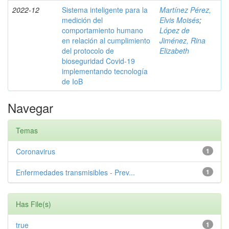
2022-12
Sistema inteligente para la
Martínez Pérez,
medición del
Elvis Moisés
;
comportamiento humano
López de
en relación al cumplimiento
Jiménez, Rina
del protocolo de
Elizabeth
bioseguridad Covid-19
implementando tecnología
de IoB
Navegar
Temas
Coronavirus
1
Enfermedades transmisibles - Prev...
1
Has File(s)
true
1