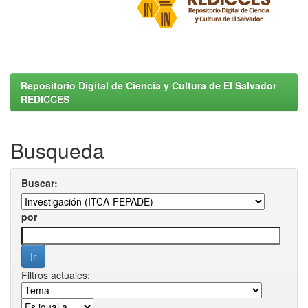
Repositorio Digital de Ciencia y Cultura de El Salvador
REDICCES
Busqueda
Buscar:
por
Filtros actuales: