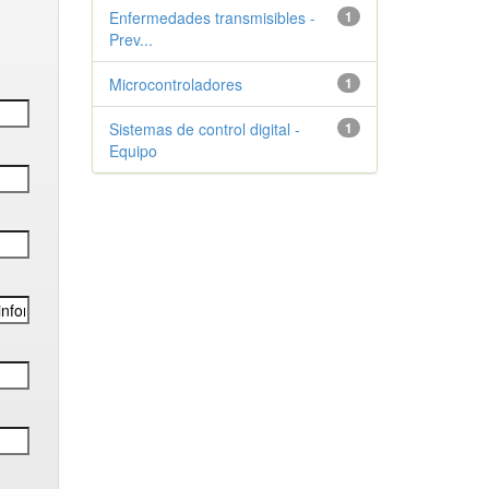
Enfermedades transmisibles -
1
Prev...
Microcontroladores
1
Sistemas de control digital -
1
Equipo