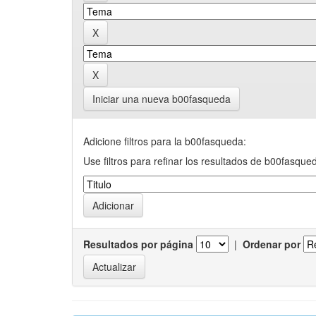
Iniciar una nueva b00fasqueda
Adicione filtros para la b00fasqueda:
Use filtros para refinar los resultados de b00fasque
Resultados por página
|
Ordenar por