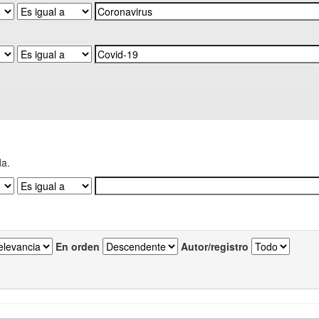
da.
En orden
Autor/registro