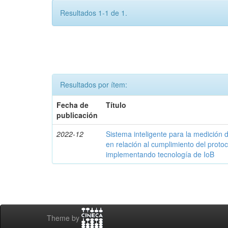
Resultados 1-1 de 1.
Resultados por ítem:
Fecha de
Título
publicación
2022-12
Sistema inteligente para la medició
en relación al cumplimiento del proto
implementando tecnología de IoB
Theme by