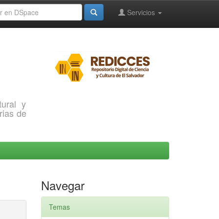
Servicios
ural y
rias de
Navegar
Temas