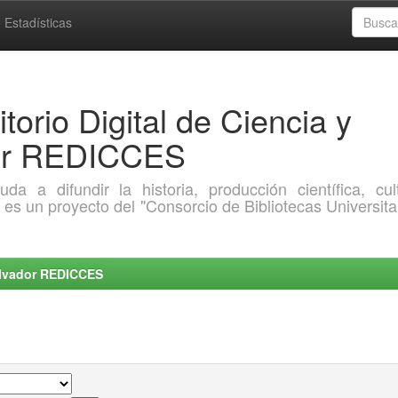
Estadísticas
torio Digital de Ciencia y
dor REDICCES
a difundir la historia, producción científica, cult
o es un proyecto del "Consorcio de Bibliotecas Universita
Salvador REDICCES