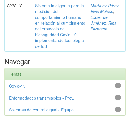
2022-12
Sistema inteligente para la
Martínez Pérez,
medición del
Elvis Moisés
;
comportamiento humano
López de
en relación al cumplimiento
Jiménez, Rina
del protocolo de
Elizabeth
bioseguridad Covid-19
implementando tecnología
de IoB
Navegar
Temas
Covid-19
1
Enfermedades transmisibles - Prev...
1
Sistemas de control digital - Equipo
1