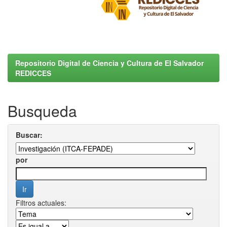
Repositorio Digital de Ciencia y Cultura de El Salvador
REDICCES
Busqueda
Buscar:
por
Filtros actuales: