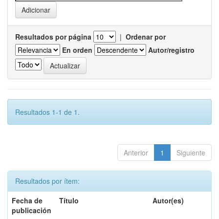
Resultados por página
|
Ordenar por
En orden
Autor/registro
Resultados 1-1 de 1.
Anterior
1
Siguiente
Resultados por ítem:
Fecha de
Título
Autor(es)
publicación