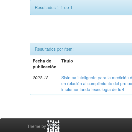
Resultados 1-1 de 1.
Resultados por ítem:
Fecha de
Título
publicación
2022-12
Sistema inteligente para la medició
en relación al cumplimiento del proto
implementando tecnología de IoB
Theme by