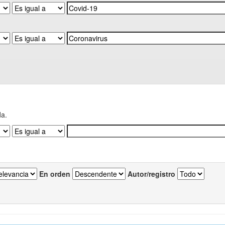
da.
En orden
Autor/registro