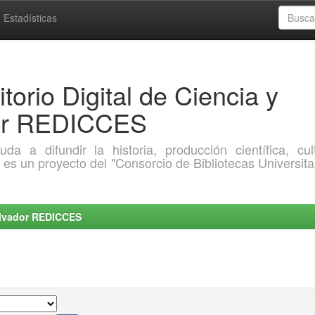
Estadísticas
torio Digital de Ciencia y
dor REDICCES
a difundir la historia, producción científica, cult
o es un proyecto del "Consorcio de Bibliotecas Universita
Salvador REDICCES