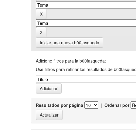
Iniciar una nueva b00fasqueda
Adicione filtros para la b00fasqueda:
Use filtros para refinar los resultados de b00fasque
Resultados por página
|
Ordenar por