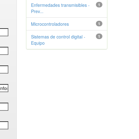
Enfermedades transmisibles -
1
Prev...
Microcontroladores
1
Sistemas de control digital -
1
Equipo