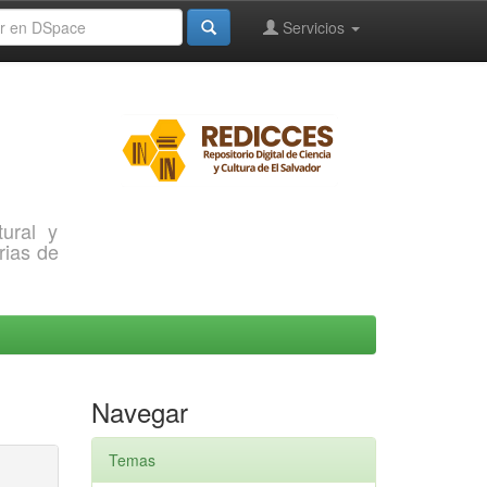
Servicios
ural y
rias de
Navegar
Temas