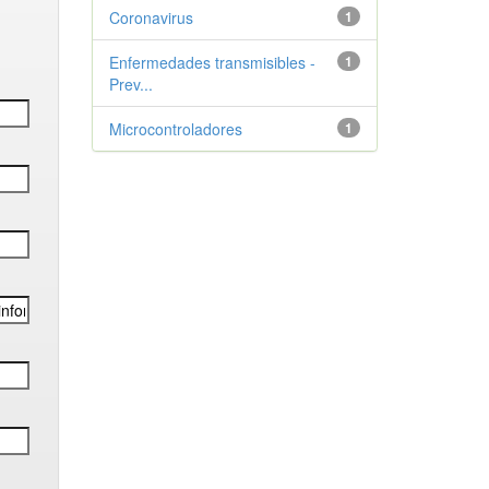
Coronavirus
1
Enfermedades transmisibles -
1
Prev...
Microcontroladores
1