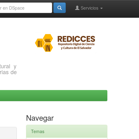
Servicios
ural y
rias de
Navegar
Temas