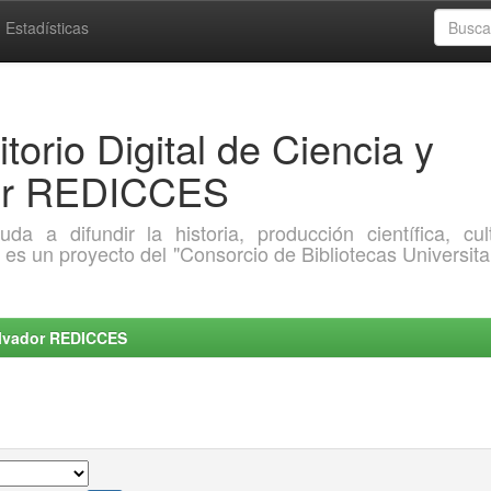
Estadísticas
torio Digital de Ciencia y
dor REDICCES
a difundir la historia, producción científica, cult
o es un proyecto del "Consorcio de Bibliotecas Universita
Salvador REDICCES