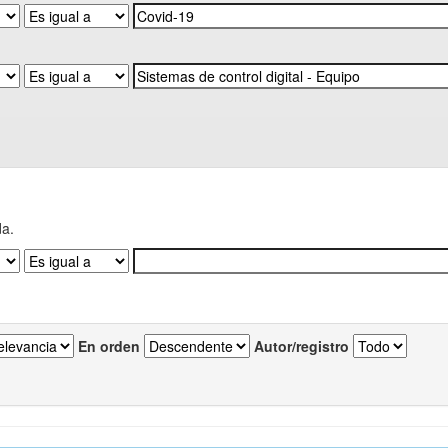
da.
En orden
Autor/registro