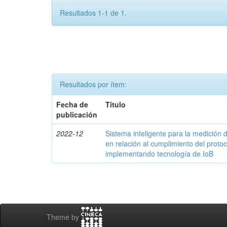
Resultados 1-1 de 1.
Resultados por ítem:
Fecha de
Título
publicación
2022-12
Sistema inteligente para la medició
en relación al cumplimiento del proto
implementando tecnología de IoB
Theme by