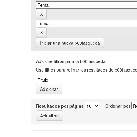
Iniciar una nueva b00fasqueda
Adicione filtros para la b00fasqueda:
Use filtros para refinar los resultados de b00fasque
Resultados por página
|
Ordenar por