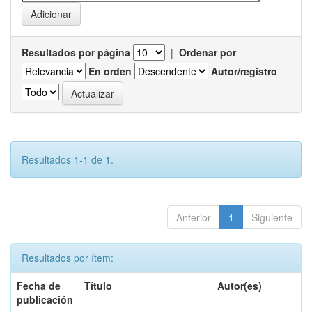
Resultados por página
|
Ordenar por
En orden
Autor/registro
Resultados 1-1 de 1.
Anterior
1
Siguiente
Resultados por ítem:
Fecha de
Título
Autor(es)
publicación