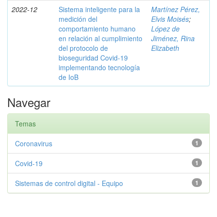
2022-12
Sistema inteligente para la
Martínez Pérez,
medición del
Elvis Moisés
;
comportamiento humano
López de
en relación al cumplimiento
Jiménez, Rina
del protocolo de
Elizabeth
bioseguridad Covid-19
implementando tecnología
de IoB
Navegar
Temas
Coronavirus
1
Covid-19
1
Sistemas de control digital - Equipo
1