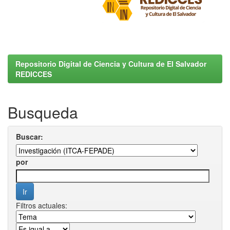
Repositorio Digital de Ciencia y Cultura de El Salvador
REDICCES
Busqueda
Buscar:
por
Filtros actuales: