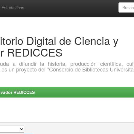
Estadísticas
torio Digital de Ciencia y
dor REDICCES
a difundir la historia, producción científica, cult
o es un proyecto del "Consorcio de Bibliotecas Universita
Salvador REDICCES