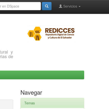
Servicios
ural y
rias de
Navegar
Temas