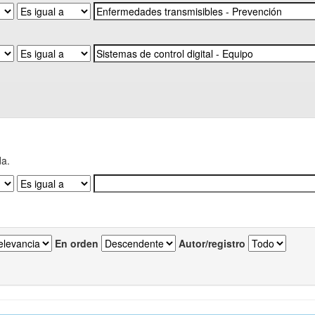
da.
En orden
Autor/registro