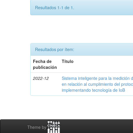
Resultados 1-1 de 1.
Resultados por ítem:
Fecha de
Título
publicación
2022-12
Sistema inteligente para la medició
en relación al cumplimiento del proto
implementando tecnología de IoB
Theme by