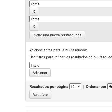
Iniciar una nueva b00fasqueda
Adicione filtros para la b00fasqueda:
Use filtros para refinar los resultados de b00fasque
Resultados por página
|
Ordenar por