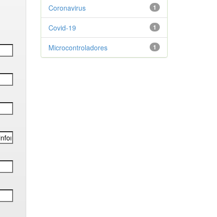
Coronavirus
1
Covid-19
1
Microcontroladores
1