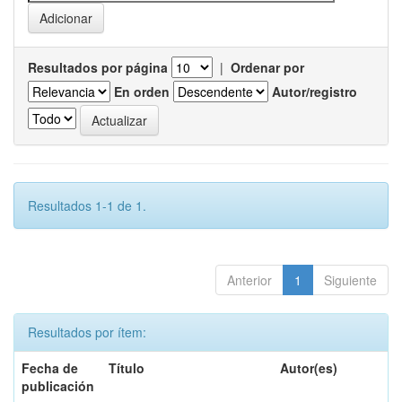
Resultados por página
|
Ordenar por
En orden
Autor/registro
Resultados 1-1 de 1.
Anterior
1
Siguiente
Resultados por ítem:
Fecha de
Título
Autor(es)
publicación