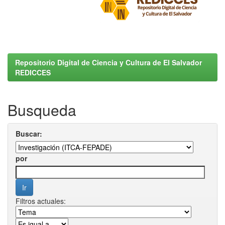
Repositorio Digital de Ciencia y Cultura de El Salvador
REDICCES
Busqueda
Buscar:
por
Filtros actuales: