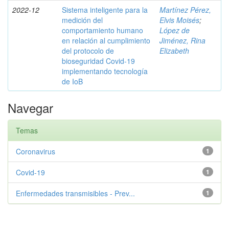
2022-12
Sistema inteligente para la
Martínez Pérez,
medición del
Elvis Moisés
;
comportamiento humano
López de
en relación al cumplimiento
Jiménez, Rina
del protocolo de
Elizabeth
bioseguridad Covid-19
implementando tecnología
de IoB
Navegar
Temas
Coronavirus
1
Covid-19
1
Enfermedades transmisibles - Prev...
1