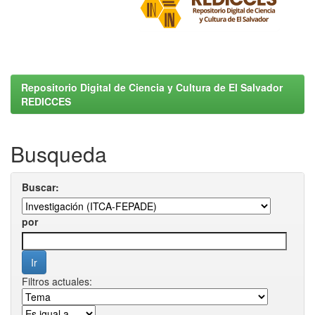
Repositorio Digital de Ciencia y Cultura de El Salvador
REDICCES
Busqueda
Buscar:
por
Filtros actuales: