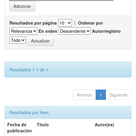
Resultados por página
|
Ordenar por
En orden
Autor/registro
Resultados 1-1 de 1.
Anterior
1
Siguiente
Resultados por ítem:
Fecha de
Título
Autor(es)
publicación