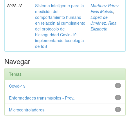
2022-12
Sistema inteligente para la
Martínez Pérez,
medición del
Elvis Moisés
;
comportamiento humano
López de
en relación al cumplimiento
Jiménez, Rina
del protocolo de
Elizabeth
bioseguridad Covid-19
implementando tecnología
de IoB
Navegar
Temas
Covid-19
1
Enfermedades transmisibles - Prev...
1
Microcontroladores
1