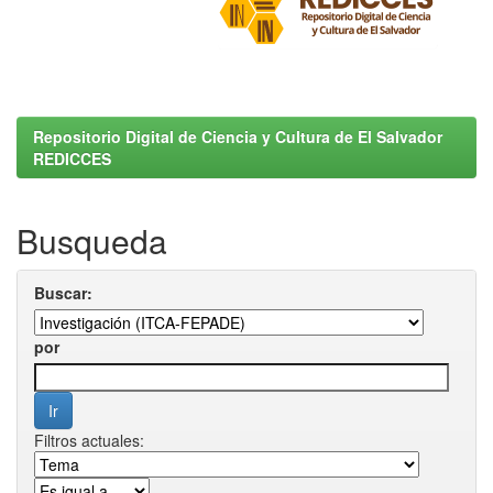
Repositorio Digital de Ciencia y Cultura de El Salvador
REDICCES
Busqueda
Buscar:
por
Filtros actuales: