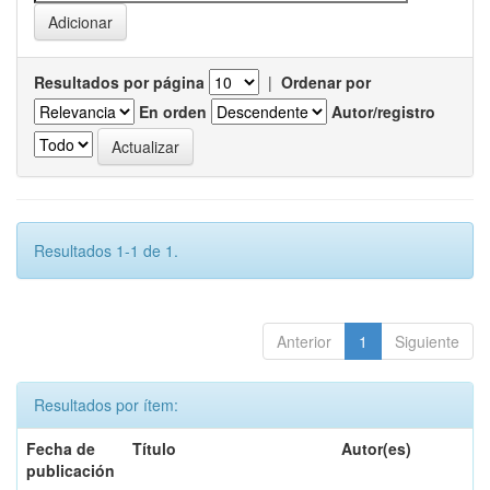
Resultados por página
|
Ordenar por
En orden
Autor/registro
Resultados 1-1 de 1.
Anterior
1
Siguiente
Resultados por ítem:
Fecha de
Título
Autor(es)
publicación