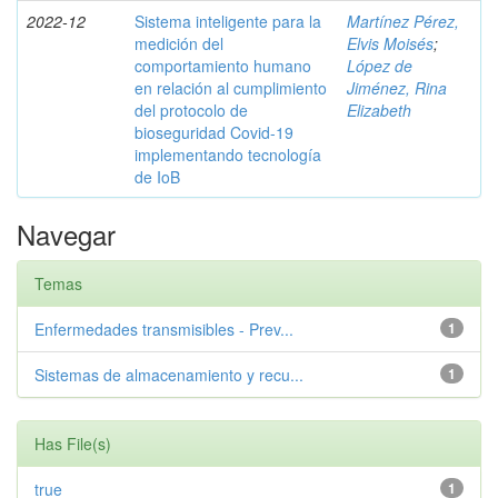
2022-12
Sistema inteligente para la
Martínez Pérez,
medición del
Elvis Moisés
;
comportamiento humano
López de
en relación al cumplimiento
Jiménez, Rina
del protocolo de
Elizabeth
bioseguridad Covid-19
implementando tecnología
de IoB
Navegar
Temas
Enfermedades transmisibles - Prev...
1
Sistemas de almacenamiento y recu...
1
Has File(s)
true
1