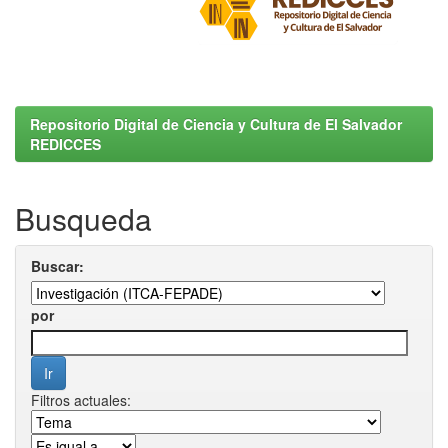
Repositorio Digital de Ciencia y Cultura de El Salvador
REDICCES
Busqueda
Buscar:
por
Filtros actuales: