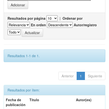
Resultados por página
|
Ordenar por
En orden
Autor/registro
Resultados 1-1 de 1.
Anterior
1
Siguiente
Resultados por ítem:
Fecha de
Título
Autor(es)
publicación