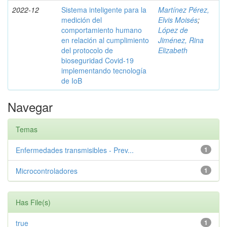
2022-12
Sistema inteligente para la
Martínez Pérez,
medición del
Elvis Moisés
;
comportamiento humano
López de
en relación al cumplimiento
Jiménez, Rina
del protocolo de
Elizabeth
bioseguridad Covid-19
implementando tecnología
de IoB
Navegar
Temas
Enfermedades transmisibles - Prev...
1
Microcontroladores
1
Has File(s)
true
1