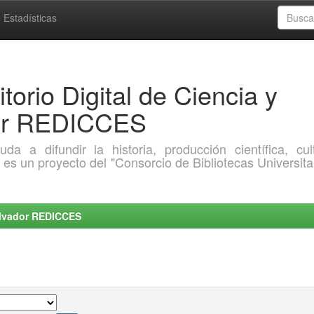
Estadísticas
torio Digital de Ciencia y
dor REDICCES
a difundir la historia, producción científica, cult
o es un proyecto del "Consorcio de Bibliotecas Universita
Salvador REDICCES