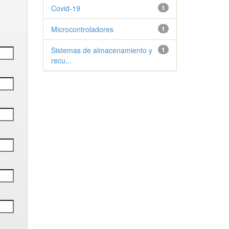
Covid-19
1
Microcontroladores
1
Sistemas de almacenamiento y
1
recu...