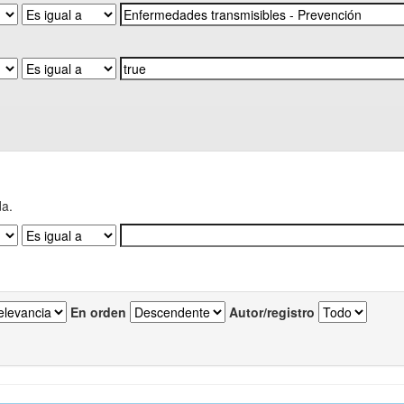
da.
En orden
Autor/registro