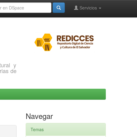
Servicios
ural y
rias de
Navegar
Temas