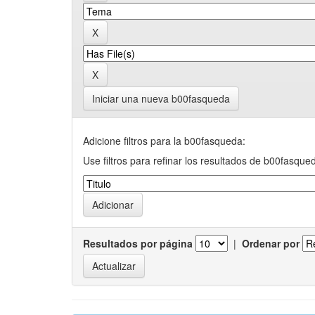
Iniciar una nueva b00fasqueda
Adicione filtros para la b00fasqueda:
Use filtros para refinar los resultados de b00fasque
Resultados por página
|
Ordenar por