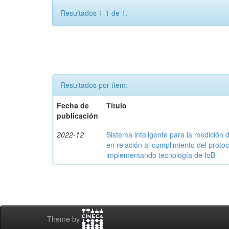
Resultados 1-1 de 1.
Resultados por ítem:
Fecha de
Título
publicación
2022-12
Sistema inteligente para la medició
en relación al cumplimiento del proto
implementando tecnología de IoB
Theme by