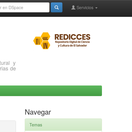
Servicios
ural y
rias de
Navegar
Temas