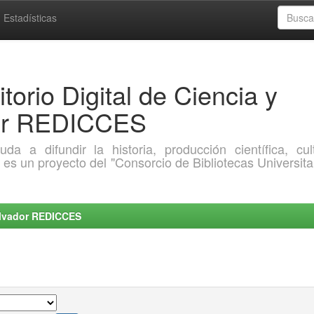
Estadísticas
torio Digital de Ciencia y
dor REDICCES
a difundir la historia, producción científica, cult
o es un proyecto del "Consorcio de Bibliotecas Universita
Salvador REDICCES