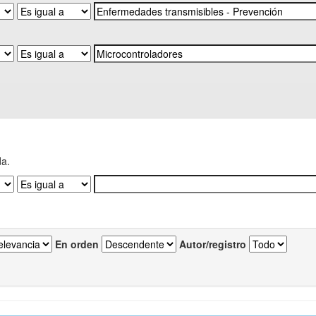
da.
En orden
Autor/registro