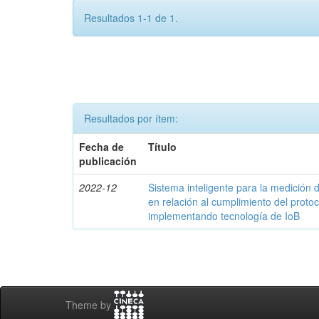
Resultados 1-1 de 1.
Resultados por ítem:
Fecha de
Título
publicación
2022-12
Sistema inteligente para la medició
en relación al cumplimiento del proto
implementando tecnología de IoB
Theme by