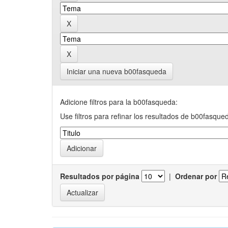
Iniciar una nueva b00fasqueda
Adicione filtros para la b00fasqueda:
Use filtros para refinar los resultados de b00fasque
Resultados por página
|
Ordenar por