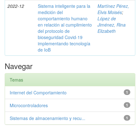
2022-12
Sistema inteligente para la
Martínez Pérez,
medición del
Elvis Moisés
;
comportamiento humano
López de
en relación al cumplimiento
Jiménez, Rina
del protocolo de
Elizabeth
bioseguridad Covid-19
implementando tecnología
de IoB
Navegar
Temas
Internet del Comportamiento
1
Microcontroladores
1
Sistemas de almacenamiento y recu...
1