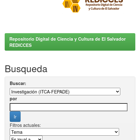
Repositorio Digital de Ciencia y Cultura de El Salvador
REDICCES
Busqueda
Buscar:
por
Filtros actuales: