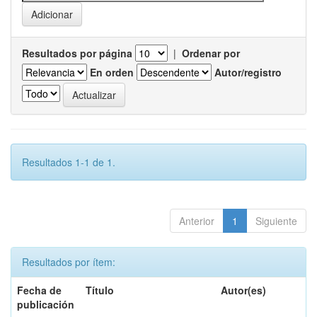
Resultados por página
|
Ordenar por
En orden
Autor/registro
Resultados 1-1 de 1.
Anterior
1
Siguiente
Resultados por ítem:
Fecha de
Título
Autor(es)
publicación