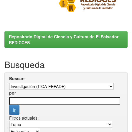
Repositorio Digital de Ciencia y Cultura de El Salvador
REDICCES
Busqueda
Buscar:
por
Filtros actuales: