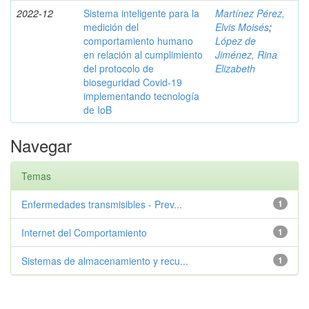
2022-12
Sistema inteligente para la
Martínez Pérez,
medición del
Elvis Moisés
;
comportamiento humano
López de
en relación al cumplimiento
Jiménez, Rina
del protocolo de
Elizabeth
bioseguridad Covid-19
implementando tecnología
de IoB
Navegar
Temas
Enfermedades transmisibles - Prev...
1
Internet del Comportamiento
1
Sistemas de almacenamiento y recu...
1