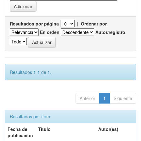
Resultados por página
|
Ordenar por
En orden
Autor/registro
Resultados 1-1 de 1.
Anterior
1
Siguiente
Resultados por ítem:
Fecha de
Título
Autor(es)
publicación