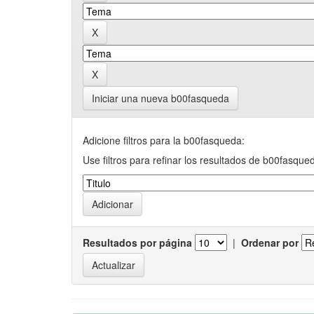
Iniciar una nueva b00fasqueda
Adicione filtros para la b00fasqueda:
Use filtros para refinar los resultados de b00fasque
Resultados por página
|
Ordenar por