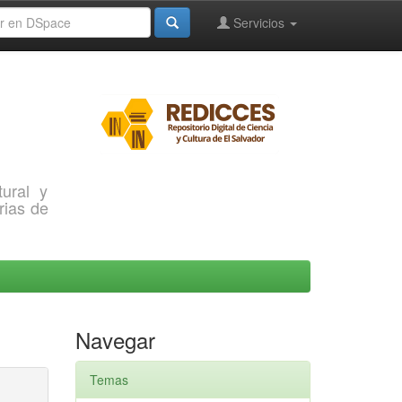
Servicios
ural y
rias de
Navegar
Temas