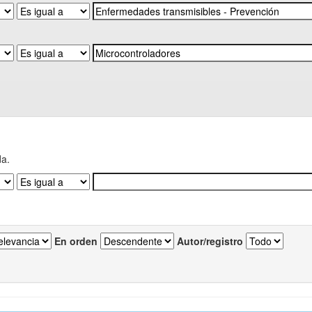
da.
En orden
Autor/registro