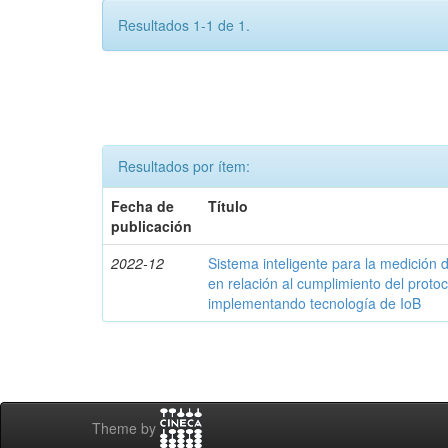
Resultados 1-1 de 1.
Resultados por ítem:
Fecha de
Título
publicación
2022-12
Sistema inteligente para la medició
en relación al cumplimiento del proto
implementando tecnología de IoB
Theme by