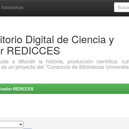
Estadísticas
torio Digital de Ciencia y
dor REDICCES
a difundir la historia, producción científica, cult
o es un proyecto del "Consorcio de Bibliotecas Universita
Salvador REDICCES