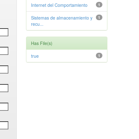
Internet del Comportamiento
1
Sistemas de almacenamiento y
1
recu...
Has File(s)
true
1