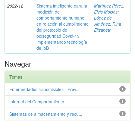
2022-12
Sistema inteligente para la
Martínez Pérez,
medición del
Elvis Moisés
;
comportamiento humano
López de
en relación al cumplimiento
Jiménez, Rina
del protocolo de
Elizabeth
bioseguridad Covid-19
implementando tecnología
de IoB
Navegar
Temas
Enfermedades transmisibles - Prev...
1
Internet del Comportamiento
1
Sistemas de almacenamiento y recu...
1