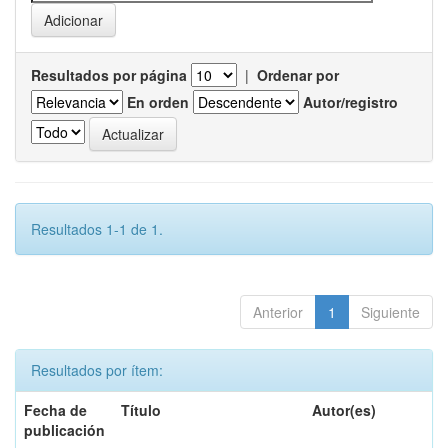
Resultados por página
|
Ordenar por
En orden
Autor/registro
Resultados 1-1 de 1.
Anterior
1
Siguiente
Resultados por ítem:
Fecha de
Título
Autor(es)
publicación