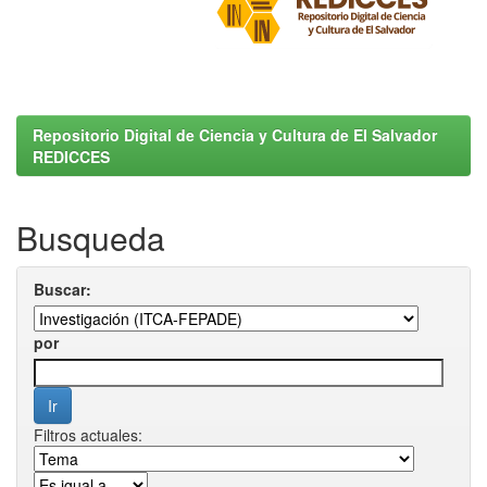
Repositorio Digital de Ciencia y Cultura de El Salvador
REDICCES
Busqueda
Buscar:
por
Filtros actuales: