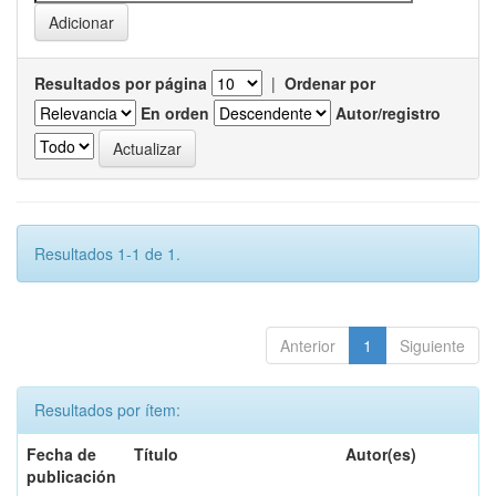
Resultados por página
|
Ordenar por
En orden
Autor/registro
Resultados 1-1 de 1.
Anterior
1
Siguiente
Resultados por ítem:
Fecha de
Título
Autor(es)
publicación