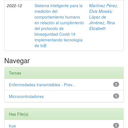
2022-12
Sistema inteligente para la
Martínez Pérez,
medición del
Elvis Moisés
;
comportamiento humano
López de
en relación al cumplimiento
Jiménez, Rina
del protocolo de
Elizabeth
bioseguridad Covid-19
implementando tecnología
de IoB
Navegar
Temas
Enfermedades transmisibles - Prev...
1
Microcontroladores
1
Has File(s)
true
1