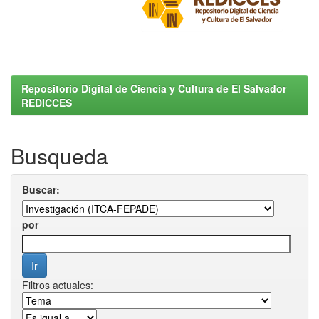
Repositorio Digital de Ciencia y Cultura de El Salvador
REDICCES
Busqueda
Buscar:
por
Filtros actuales: